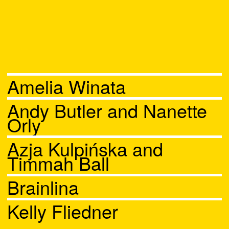
Amelia Winata
Andy Butler and Nanette
Orly
Azja Kulpińska and
Timmah Ball
Brainlina
Kelly Fliedner
Chat